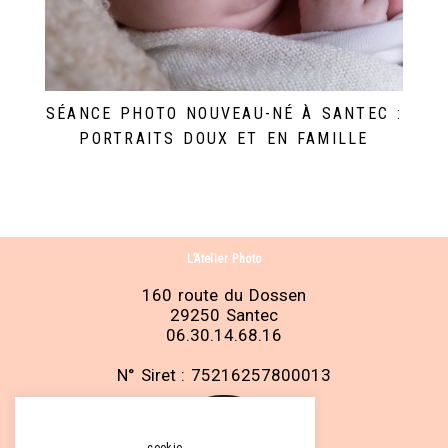
SÉANCE PHOTO NOUVEAU-NÉ À SANTEC :
PORTRAITS DOUX ET EN FAMILLE
L’Atelier Photo
160 route du Dossen
29250 Santec
06.30.14.68.16
N° Siret : 75216257800013
cookie