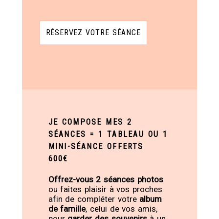
RÉSERVEZ VOTRE SÉANCE
JE COMPOSE MES 2
SÉANCES = 1 TABLEAU OU 1
MINI-SÉANCE OFFERTS
600€
Offrez-vous 2 séances photos
ou faites plaisir à vos proches
afin de compléter votre
album
de famille
, celui de vos amis,
pour
garder des souvenirs
à un