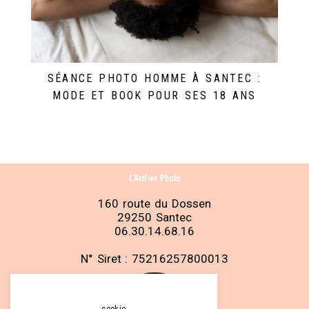
SÉANCE PHOTO HOMME À SANTEC :
MODE ET BOOK POUR SES 18 ANS
L’Atelier Photo
160 route du Dossen
29250 Santec
06.30.14.68.16
N° Siret : 75216257800013
cookie