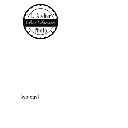
[wp-cgv]