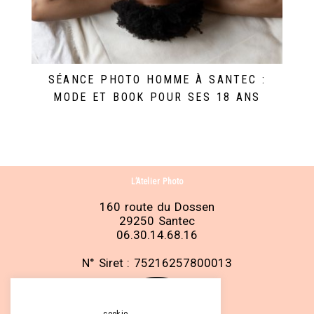
SÉANCE PHOTO HOMME À SANTEC :
MODE ET BOOK POUR SES 18 ANS
L’Atelier Photo
160 route du Dossen
29250 Santec
06.30.14.68.16
N° Siret : 75216257800013
cookie